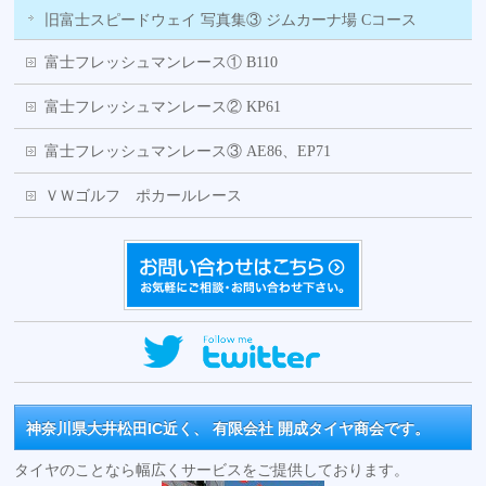
旧富士スピードウェイ 写真集③ ジムカーナ場 Cコース
富士フレッシュマンレース① B110
富士フレッシュマンレース② KP61
富士フレッシュマンレース③ AE86、EP71
ＶＷゴルフ ポカールレース
神奈川県大井松田IC近く、 有限会社 開成タイヤ商会です。
タイヤのことなら幅広くサービスをご提供しております。