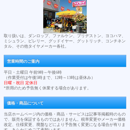
取り扱いは、ダンロップ、ファルケン、ブリヂストン、ヨコハマ、
ミシュラン、ピレリー、グッドイヤー、グットリッチ、コンチネン
タル、その他タイヤメーカー各社。
営業時間のご案内
平日・土曜日 午前9時～午後6時
（作業受付は午後5時まで、12時～13時は昼休み）
日曜・祝日 定休日
*所用のため予告無く休業する場合があります。
価格・商品について
当店ホームページ内の価格・商品・サービスは記事等掲載時のもの
で、販売を保証するものではありません。税率変更やメーカー価格
改定、仕様変更、廃盤などにより予告無く変更になる場合が有りま
す。あらかじめご了承願います。