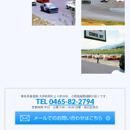
東名高速道路 大井松田ICより約10分。小田急線開成駅の近くです。
TEL
0465-82-2794
営業時間 平日・土曜 9:00～18:00 日曜・祝日定休日