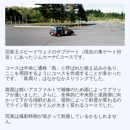
旧富士スピードウェイのサブゲート（現在の東ゲート付
近）にあったジムカーナCコースです。
コースは中央に通称「島」と呼ばれた植え込みがあり、
ここを周回するようにコースを作成することが多かった
です。「島周り」はなかなかスリリングでした。
路面は粗いアスファルトで補修のため面によってグリッ
プが違いました。さらに、全体的に中央部と道路側に向
かって下がる傾斜があり、場所によって斜度が変わるの
でライン取りでタイムが大きく変わるコースでした。
写真は撮影時期が混ざって前後しているかもしれませ
ん。