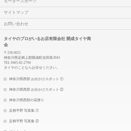
モータースポーツ
サイトマップ
お問い合わせ
タイヤのプロがいるお店有限会社 開成タイヤ商
会
〒258-0021
神奈川県足柄上郡開成町吉田島3943
TEL 0465-82-2794
タイヤのことならお任せください。
神奈川県西部 お出かけスポット ①
神奈川県西部 お出かけスポット ②
神奈川県西部の花便り
足柄平野 写真集 ①
足柄平野 写真集 ②